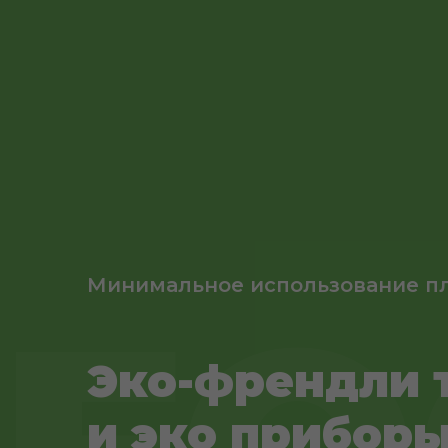
Минимальное использование п
FO
Эко-френдли 
и эко прибор