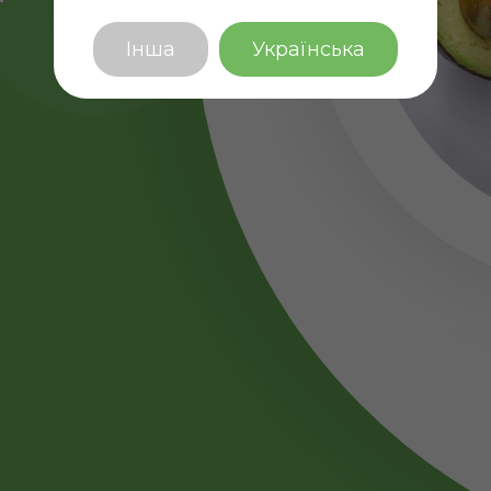
Інша
Українська